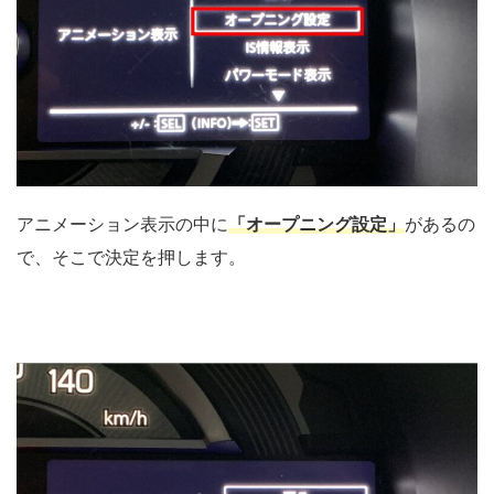
アニメーション表示の中に
「オープニング設定」
があるの
で、そこで決定を押します。