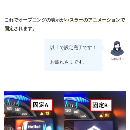
これでオープニングの表示が
ハスラーのアニメーションで
固定
されます。
以上で設定完了です！
sanchin
お疲れさまです。