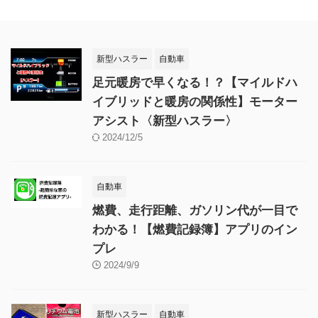
新型ハスラー
自動車
足元暖房で早くなる！？【マイルドハ
イブリッドと暖房の関係性】モーター
アシスト〈新型ハスラー〉
2024/12/5
自動車
燃費、走行距離、ガソリン代が一目で
わかる！【燃費記録簿】アプリのイン
プレ
2024/9/9
新型ハスラー
自動車