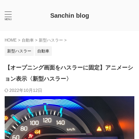
Sanchin blog
HOME
>
自動車
>
新型ハスラー
>
新型ハスラー
自動車
【オープニング画面をハスラーに固定】アニメーシ
ョン表示〈新型ハスラー〉
2022年10月12日