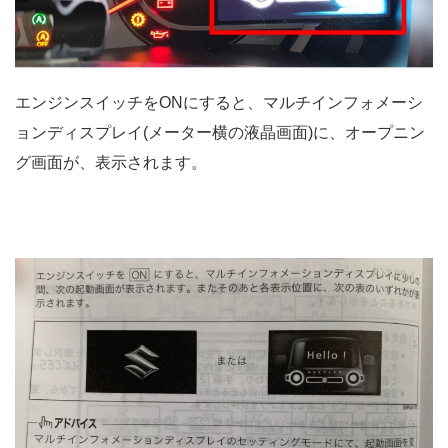
エンジンスイッチをONにすると、マルチインフォメーシ
ョンディスプレイ(メーター横の液晶画面)に、オープニン
グ画面が、表示されます。