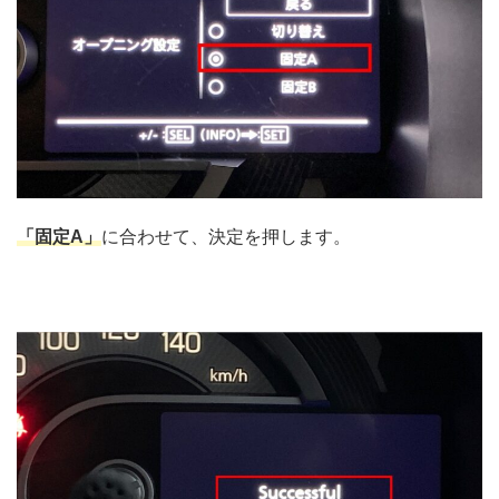
「固定A」
に合わせて、決定を押します。