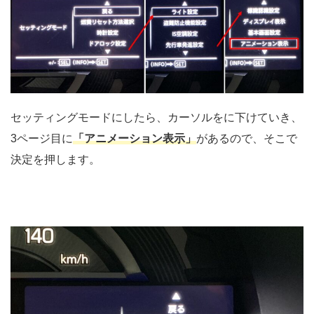
セッティングモードにしたら、カーソルをに下けていき、
3ページ目に
「アニメーション表示」
があるので、そこで
決定を押します。