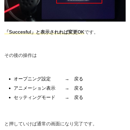
「Succesful」と表示されれば変更OK
です。
その後の操作は
オープニング設定 → 戻る
アニメーション表示 → 戻る
セッティングモード → 戻る
と押していけば通常の画面になり完了です。