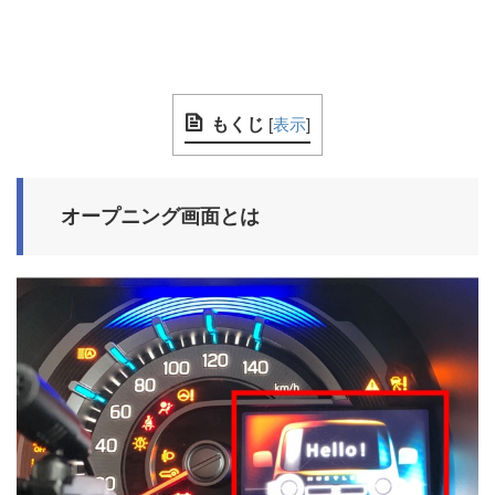
もくじ
[
表示
]
オープニング画面とは