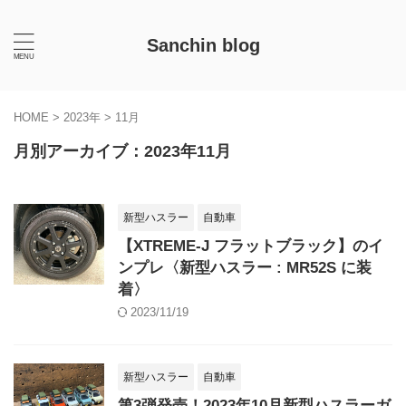
Sanchin blog
HOME
>
2023年
>
11月
月別アーカイブ：2023年11月
新型ハスラー
自動車
【XTREME-J フラットブラック】のイ
ンプレ〈新型ハスラー : MR52S に装
着〉
2023/11/19
新型ハスラー
自動車
第3弾発売！2023年10月新型ハスラーガ