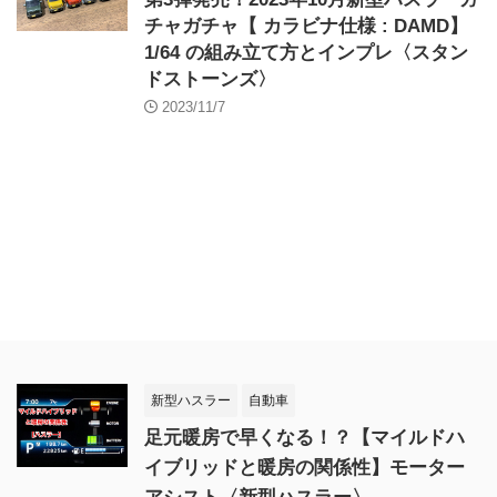
チャガチャ【 カラビナ仕様 : DAMD】
1/64 の組み立て方とインプレ〈スタン
ドストーンズ〉
2023/11/7
新型ハスラー
自動車
足元暖房で早くなる！？【マイルドハ
イブリッドと暖房の関係性】モーター