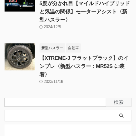
5度が分かれ目【マイルドハイブリッド
と気温の関係】モーターアシスト〈新
型ハスラー〉
2024/12/5
新型ハスラー
自動車
【XTREME-J フラットブラック】のイ
ンプレ〈新型ハスラー : MR52S に装
着〉
2023/11/19
検索