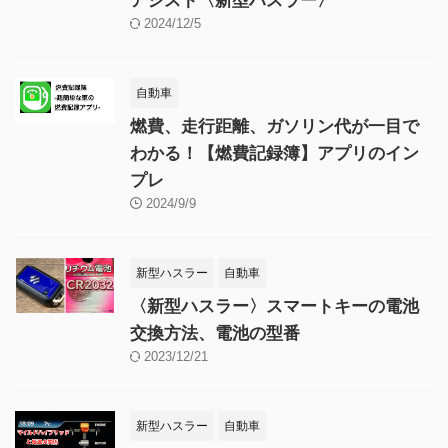
アシスト〈新型ハスラー〉
2024/12/5
自動車
燃費、走行距離、ガソリン代が一目で
わかる！【燃費記録簿】アプリのイン
プレ
2024/9/9
新型ハスラー
自動車
〈新型ハスラー〉スマートキーの電池
交換方法、電池の型番
2023/12/21
新型ハスラー
自動車