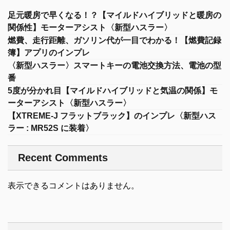
足元暖房で早くなる！？【マイルドハイブリッドと暖房の
関係性】モーターアシスト〈新型ハスラー〉
燃費、走行距離、ガソリン代が一目でわかる！【燃費記録
簿】アプリのインプレ
〈新型ハスラー〉スマートキーの電池交換方法、電池の型
番
5度が分かれ目【マイルドハイブリッドと気温の関係】モ
ーターアシスト〈新型ハスラー〉
【XTREME-J フラットブラック】のインプレ〈新型ハス
ラー : MR52S に装着〉
Recent Comments
表示できるコメントはありません。