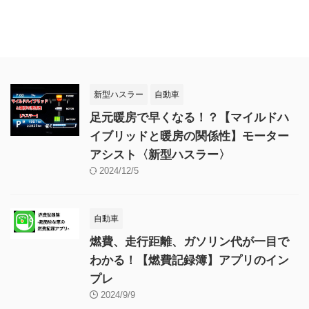
新型ハスラー
自動車
足元暖房で早くなる！？【マイルドハ
イブリッドと暖房の関係性】モーター
アシスト〈新型ハスラー〉
2024/12/5
自動車
燃費、走行距離、ガソリン代が一目で
わかる！【燃費記録簿】アプリのイン
プレ
2024/9/9