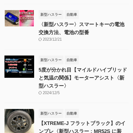
新型ハスラー
自動車
〈新型ハスラー〉スマートキーの電池
交換方法、電池の型番
2023/12/21
新型ハスラー
自動車
5度が分かれ目【マイルドハイブリッド
と気温の関係】モーターアシスト〈新
型ハスラー〉
2024/12/5
新型ハスラー
自動車
【XTREME-J フラットブラック】のイ
ンプレ〈新型ハスラー : MR52S に装