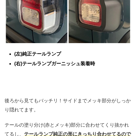
(左)純正テールランプ
(右)テールランプガーニッシュ装着時
後ろから見てもバッチリ！サイドまでメッキ部分がしっか
り隠れてます。
テールの塗り分け(赤とメッキ)部分に合わせてくり抜かれ
てるし、
テールランプ純正の形にきっちり合わせてるので