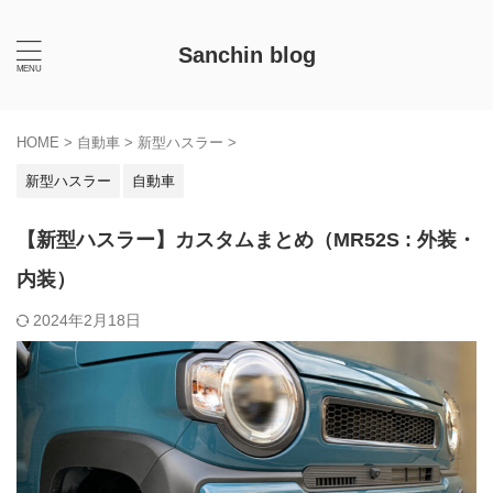
Sanchin blog
HOME
>
自動車
>
新型ハスラー
>
新型ハスラー
自動車
【新型ハスラー】カスタムまとめ（MR52S : 外装・
内装）
2024年2月18日