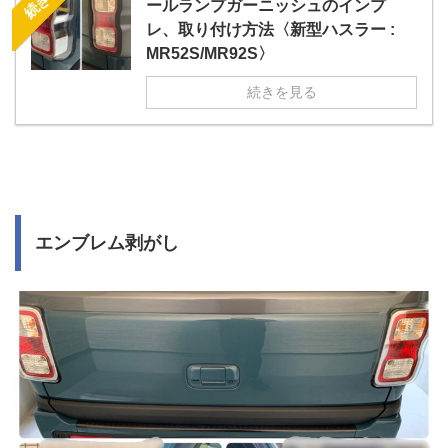
ールランプガーニッシュのインプ
レ、取り付け方法〈新型ハスラー :
MR52S/MR92S〉
続きを見る
エンブレム剥がし