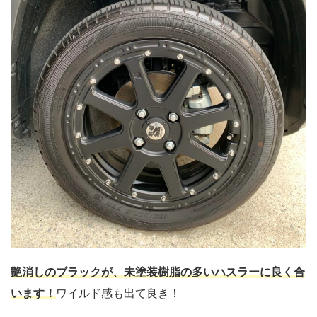
艶消しのブラックが、未塗装樹脂の多いハスラーに良く合
います！
ワイルド感も出て良き！