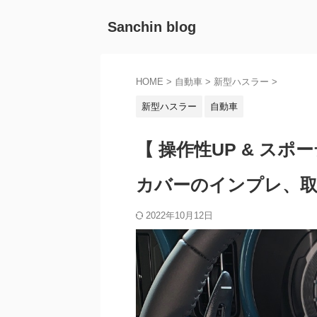
Sanchin blog
HOME
>
自動車
>
新型ハスラー
>
新型ハスラー
自動車
【 操作性UP & スポ
カバーのインプレ、取
2022年10月12日