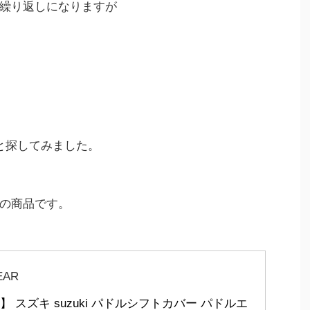
繰り返しになりますが
と探してみました。
の商品です。
EAR
8】 スズキ suzuki パドルシフトカバー パドルエ