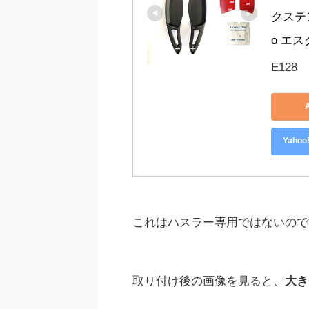
クステン
o エスク
E128
Yah
これはハスラー専用ではないので
取り付け後の画像を見ると、
大き