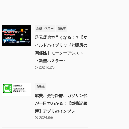
新型ハスラー
自動車
足元暖房で早くなる！？【マ
イルドハイブリッドと暖房の
関係性】モーターアシスト
〈新型ハスラー〉
2024/12/5
自動車
燃費、走行距離、ガソリン代
が一目でわかる！【燃費記録
簿】アプリのインプレ
2024/9/9