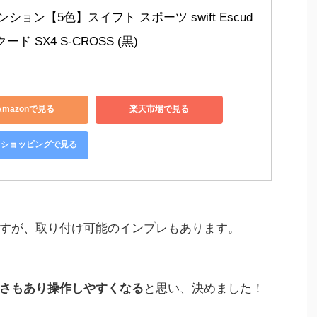
ション【5色】スイフト スポーツ swift Escud
ード SX4 S-CROSS (黒)
Amazonで見る
楽天市場で見る
oo!ショッピングで見る
すが、取り付け可能のインプレもあります。
さもあり操作しやすくなる
と思い、決めました！