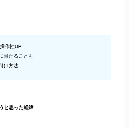
操作性UP
に当たることも
付け方法
うと思った経緯