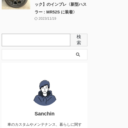
ック】のインプレ〈新型ハス
ラー : MR52S に装着〉
2023/11/19
検
索
Sanchin
車のカスタムやメンテナンス、暮らしに関す