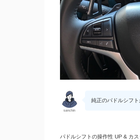
純正のパドルシフト
sanchin
パドルシフトの操作性 UP & 