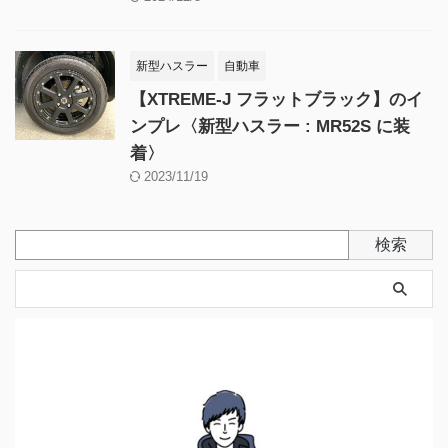
新型ハスラー
自動車
【XTREME-J フラットブラック】のイ
ンプレ〈新型ハスラー : MR52S に装
着〉
2023/11/19
検索