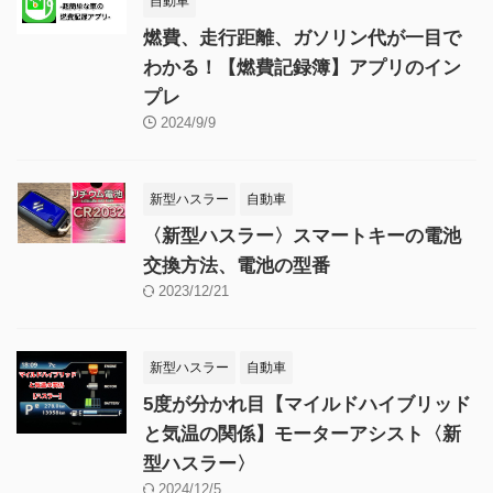
自動車
燃費、走行距離、ガソリン代が一目で
わかる！【燃費記録簿】アプリのイン
プレ
2024/9/9
新型ハスラー
自動車
〈新型ハスラー〉スマートキーの電池
交換方法、電池の型番
2023/12/21
新型ハスラー
自動車
5度が分かれ目【マイルドハイブリッド
と気温の関係】モーターアシスト〈新
型ハスラー〉
2024/12/5