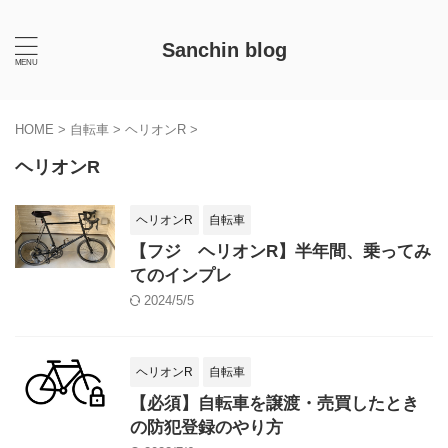
Sanchin blog
HOME
>
自転車
>
ヘリオンR
>
ヘリオンR
ヘリオンR
自転車
【フジ ヘリオンR】半年間、乗ってみ
てのインプレ
2024/5/5
ヘリオンR
自転車
【必須】自転車を譲渡・売買したとき
の防犯登録のやり方